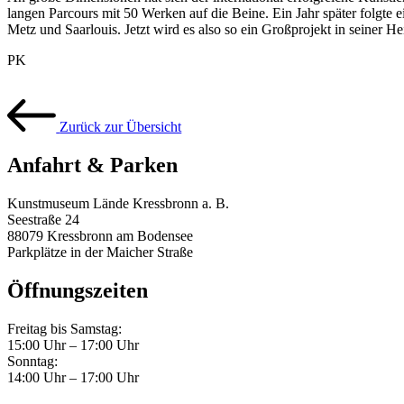
langen Parcours mit 50 Werken auf die Beine. Ein Jahr später folgte 
Metz und Saarlouis. Jetzt wird es also so ein Großprojekt in seiner H
PK
Zurück zur Übersicht
Anfahrt & Parken
Kunstmuseum Lände Kressbronn a. B.
Seestraße 24
88079 Kressbronn am Bodensee
Parkplätze in der Maicher Straße
Öffnungs­zeiten
Freitag bis Samstag:
15:00 Uhr – 17:00 Uhr
Sonntag:
14:00 Uhr – 17:00 Uhr