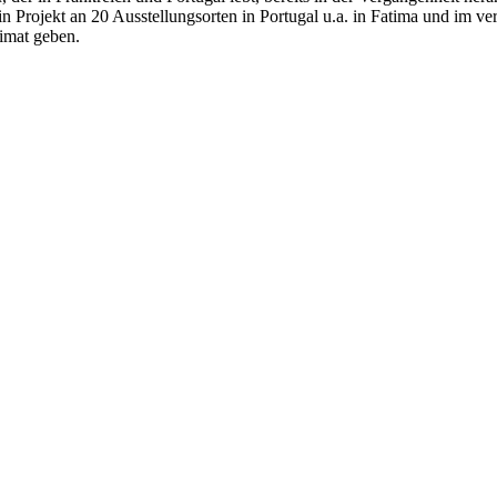
ein Projekt an 20 Ausstellungsorten in Portugal u.a. in Fatima und im 
eimat geben.